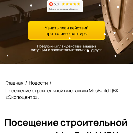
Узнать план действий
при заливе квартиры
Предложим план действий в вашей
ситуации и рассчитаем стоимость услуги
Главная
/
Новости
/
Посещение строительной выстаквки MosBuild ЦВК
«Экспоцентр».
Посещение строительной