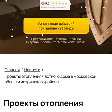
Узнать план действий
при заливе квартиры
Предложим план действий в вашей
ситуации и рассчитаем стоимость услуги
Главная
/
Новости
/
Проекты отопления частного дома в московской
области истринского района.
Проекты отопления