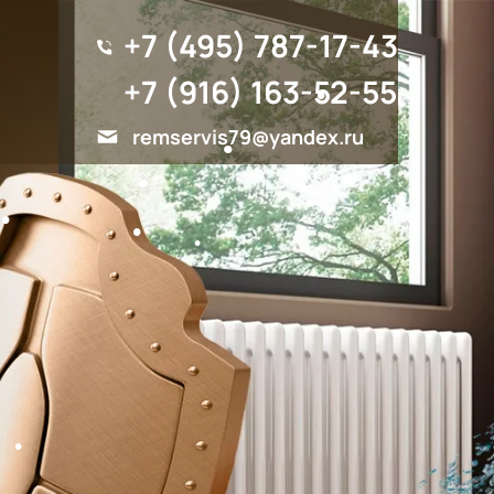
+7 (495) 787-17-43
+7 (916) 163-52-55
remservis79@yandex.ru