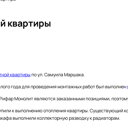
й квартиры
тной квартиры
по ул. Самуила Маршака.
шлого года для проведения монтажных работ был выполнен
Рифар Монолит являются заказанными позициями, поэтому
упили к выполнению отопления квартиры. Существующий к
т шкафа выполнили коллекторную разводку к радиаторам.