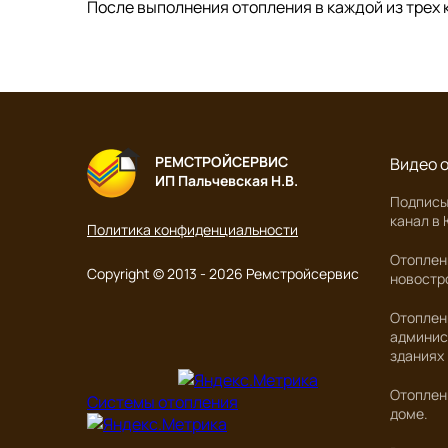
После выполнения отопления в каждой из трех 
РЕМСТРОЙСЕРВИС
Видео 
ИП Пальчевская Н.В.
Подписы
канал в
Политика конфиденциальности
Отоплен
Copyright © 2013 - 2026 Ремстройсервис
новостр
Отоплен
админис
зданиях
Отоплен
Системы отопления
доме.