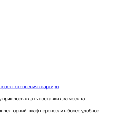
проект отопления квартиры
.
 пришлось ждать поставки два месяца.
оллекторный шкаф перенесли в более удобное