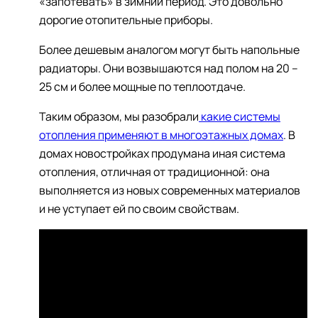
«запотевать» в зимний период. Это довольно
дорогие отопительные приборы.
Более дешевым аналогом могут быть напольные
радиаторы. Они возвышаются над полом на 20 –
25 см и более мощные по теплоотдаче.
Таким образом, мы разобрали
какие системы
отопления применяют в многоэтажных домах
. В
домах новостройках продумана иная система
отопления, отличная от традиционной: она
выполняется из новых современных материалов
и не уступает ей по своим свойствам.