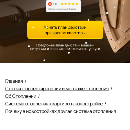
Узнать план действий
при заливе квартиры
Предложим план действий в вашей
ситуации и рассчитаем стоимость услуги
Главная
/
Статьи о проектировании и монтаже отопления
/
Об Отоплении
/
Система отопления квартиры в новостройке
/
Почему в новостройках другая система отопления