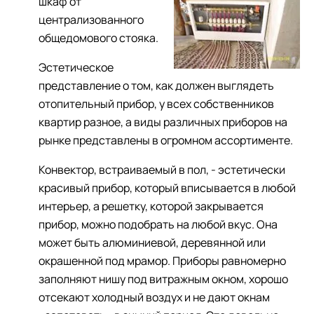
шкаф от
централизованного
общедомового стояка.
Эстетическое
представление о том, как должен выглядеть
отопительный прибор, у всех собственников
квартир разное, а виды различных приборов на
рынке представлены в огромном ассортименте.
Конвектор, встраиваемый в пол, - эстетически
красивый прибор, который вписывается в любой
интерьер, а решетку, которой закрывается
прибор, можно подобрать на любой вкус. Она
может быть алюминиевой, деревянной или
окрашенной под мрамор. Приборы равномерно
заполняют нишу под витражным окном, хорошо
отсекают холодный воздух и не дают окнам