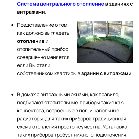
Система центрального отопление
в зданиях с
витражами.
Представление о том,
как должно выглядеть
отопление
и
отопительный прибор
совершенно меняется,
если Вы стали
собственником квартиры в
здании с витражами
.
В домах с витражными окнами, как правило,
подбирают отопительные приборы такие как:
конвектора, встроенные в пол, и напольные
радиаторы. Для таких приборов традиционная
схема отопления просто неуместна. Установка
таких приборов требует нижнего подключения