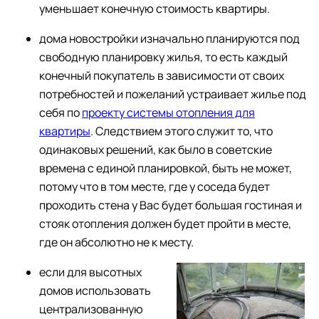
уменьшает конечную стоимость квартиры.
дома новостройки изначально планируются под
свободную планировку жилья, то есть каждый
конечный покупатель в зависимости от своих
потребностей и пожеланий устраивает жилье под
себя по
проекту системы отопления для
квартиры
. Следствием этого служит то, что
одинаковых решений, как было в советские
времена с единой планировкой, быть не может,
потому что в том месте, где у соседа будет
проходить стена у Вас будет большая гостиная и
стояк отопления должен будет пройти в месте,
где он абсолютно не к месту.
если для высотных
домов использовать
централизованную